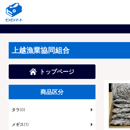
上越漁業協同組合
トップページ
商品区分
タラ
(0)
メギス
(1)